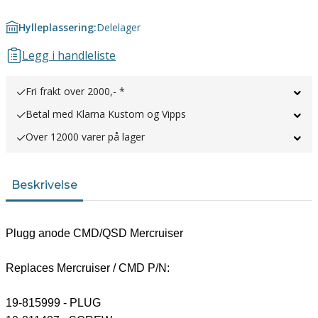
Hylleplassering:
Delelager
Legg i handleliste
Fri frakt over 2000,- *
Betal med Klarna Kustom og Vipps
Over 12000 varer på lager
Beskrivelse
Plugg anode CMD/QSD Mercruiser
Replaces Mercruiser / CMD P/N:
19-815999 - PLUG