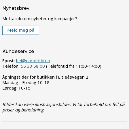
Nyhetsbrev
Motta info om nyheter og kampanjer?
Meld meg på
Kundeservice
Epost:
hei@eurofritid.no
Telefon:
55 33 58 00
(Telefontid fra 11:00-14:00)
Åpningstider for butikken i Litleåsvegen 2:
Mandag - Fredag 10-18
Lørdag: 10-15
Bilder kan være illustrasjonsbilder. Vi tar forbehold om feil på
priser og beholdning.