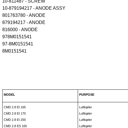
10-811487 - SCREW
10-879194217 - ANODE ASSY
801763780 - ANODE
879194217 - ANODE
816000 - ANODE
978M0151541
97-8M0151541
8M0151541
MODEL
PURPOSE
CMD 2.8 EI 165
Luftkjøler
CMD 2.8 EI 170
Luftkjøler
CMD 2.8 EI 200
Luftkjøler
CMD 2.8 ES 165
Luftkjøler