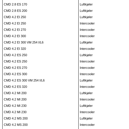
CMD 2.8 ES 170
Luftkjøler
CMD 2.8 ES 200
Luftkjøler
CMD 4.2 EI 250
Luftkjøler
CMD 4.2 EI 250
Intercooler
CMD 4.2 EI 270
Intercooler
CMD 4.2 EI 300
Intercooler
CMD 4.2 EI 300 VM 254 I/L6
Luftkjøler
CMD 4.2 EI 320
Intercooler
CMD 4.2 ES 250
Luftkjøler
CMD 4.2 ES 250
Intercooler
CMD 4.2 ES 270
Intercooler
CMD 4.2 ES 300
Intercooler
CMD 4.2 ES 300 VM 254 I/L6
Luftkjøler
CMD 4.2 ES 320
Intercooler
CMD 4.2 MI 200
Luftkjøler
CMD 4.2 MI 200
Intercooler
CMD 4.2 MI 230
Luftkjøler
CMD 4.2 MI 230
Intercooler
CMD 4.2 MS 200
Luftkjøler
CMD 4.2 MS 200
Intercooler