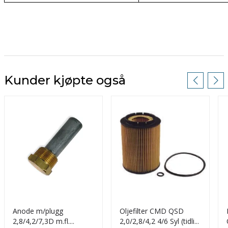
Kunder kjøpte også
Anode m/plugg
Oljefilter CMD QSD
2,8/4,2/7,3D m.fl.
2,0/2,8/4,2 4/6 Syl (tidlig