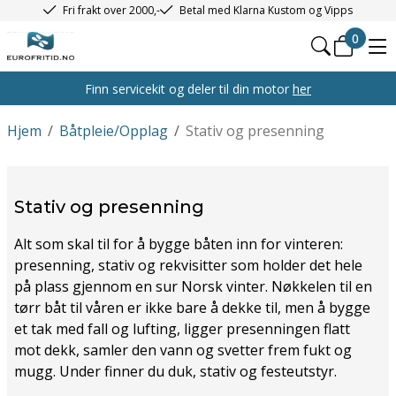
Fri frakt over 2000,-
Betal med Klarna Kustom og Vipps
0
Finn servicekit og deler til din motor
her
Hjem
/
Båtpleie/Opplag
/
Stativ og presenning
Stativ og presenning
Alt som skal til for å bygge båten inn for vinteren:
presenning, stativ og rekvisitter som holder det hele
på plass gjennom en sur Norsk vinter. Nøkkelen til en
tørr båt til våren er ikke bare å dekke til, men å bygge
et tak med fall og lufting, ligger presenningen flatt
mot dekk, samler den vann og svetter frem fukt og
mugg. Under finner du duk, stativ og festeutstyr.