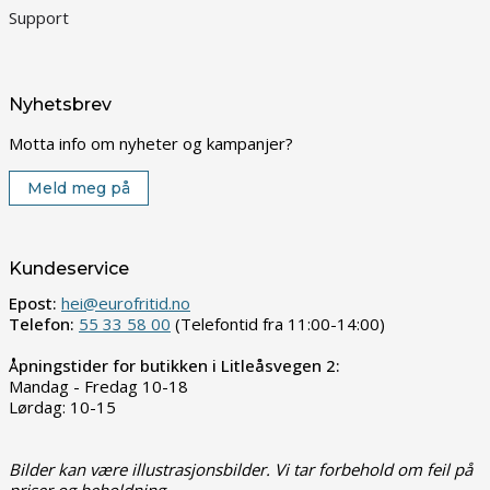
Support
Nyhetsbrev
Motta info om nyheter og kampanjer?
Meld meg på
Kundeservice
Epost:
hei@eurofritid.no
Telefon:
55 33 58 00
(Telefontid fra 11:00-14:00)
Åpningstider for butikken i Litleåsvegen 2:
Mandag - Fredag 10-18
Lørdag: 10-15
Bilder kan være illustrasjonsbilder. Vi tar forbehold om feil på