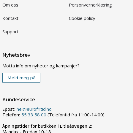
Om oss
Personvernerklæring
Kontakt
Cookie policy
Support
Nyhetsbrev
Motta info om nyheter og kampanjer?
Meld meg på
Kundeservice
Epost:
hei@eurofritid.no
Telefon:
55 33 58 00
(Telefontid fra 11:00-14:00)
Åpningstider for butikken i Litleåsvegen 2:
Mandag - Fredag 10-18