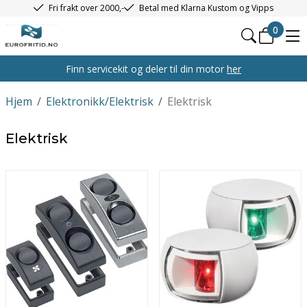
Fri frakt over 2000,-
Betal med Klarna Kustom og Vipps
0
Finn servicekit og deler til din motor
her
Hjem
/
Elektronikk/Elektrisk
/
Elektrisk
Elektrisk