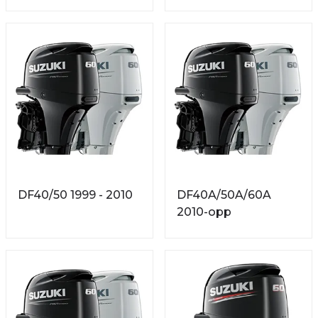
DF40/50 1999 - 2010
DF40A/50A/60A
2010-opp