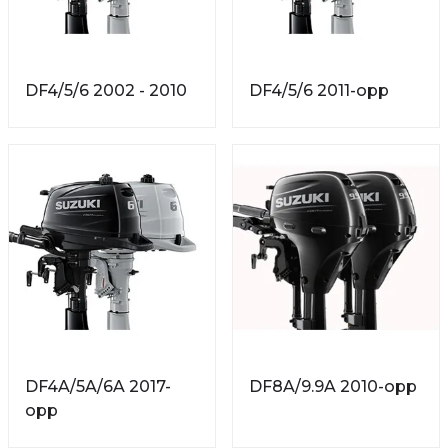
DF4/5/6 2002 - 2010
DF4/5/6 2011-opp
DF4A/5A/6A 2017-
DF8A/9.9A 2010-opp
opp