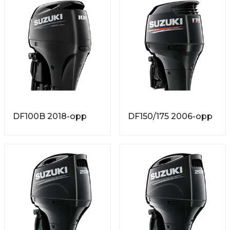
DF100B 2018-opp
DF150/175 2006-opp