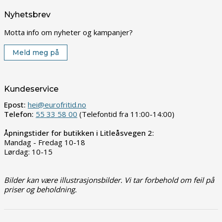
Nyhetsbrev
Motta info om nyheter og kampanjer?
Meld meg på
Kundeservice
Epost:
hei@eurofritid.no
Telefon:
55 33 58 00
(Telefontid fra 11:00-14:00)
Åpningstider for butikken i Litleåsvegen 2:
Mandag - Fredag 10-18
Lørdag: 10-15
Bilder kan være illustrasjonsbilder. Vi tar forbehold om feil på
priser og beholdning.