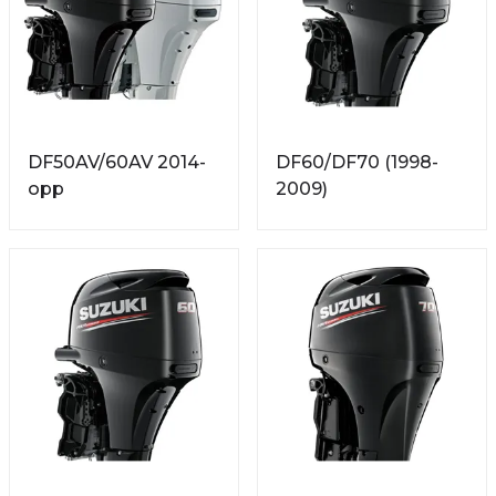
DF50AV/60AV 2014-
DF60/DF70 (1998-
opp
2009)