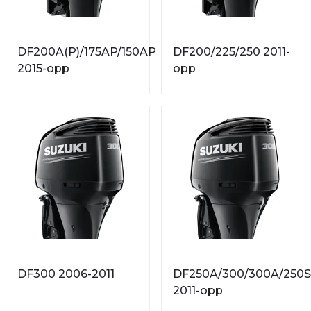
DF200A(P)/175AP/150AP
DF200/225/250 2011-
2015-opp
opp
DF300 2006-2011
DF250A/300/300A/250S
2011-opp