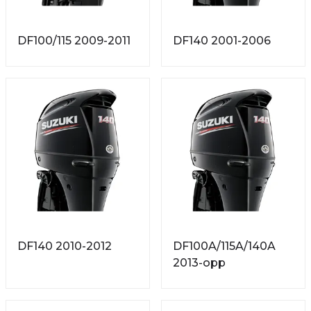
DF100/115 2009-2011
DF140 2001-2006
DF140 2010-2012
DF100A/115A/140A
2013-opp