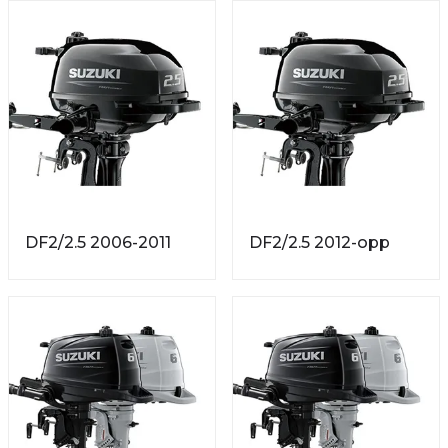
DF2/2.5 2006-2011
DF2/2.5 2012-opp