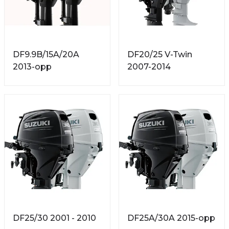
DF9.9B/15A/20A
DF20/25 V-Twin
2013-opp
2007-2014
DF25/30 2001 - 2010
DF25A/30A 2015-opp