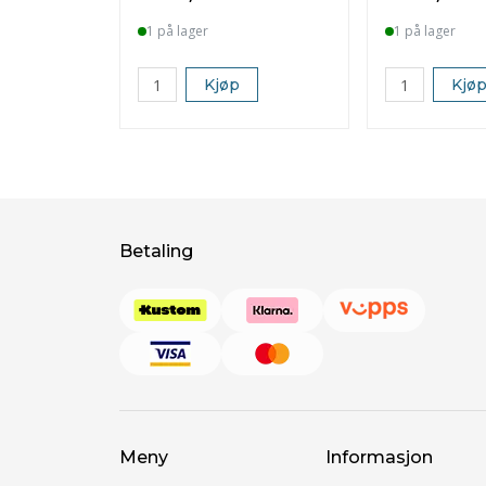
1 på lager
1 på lager
Kjøp
Kjø
Betaling
Meny
Informasjon