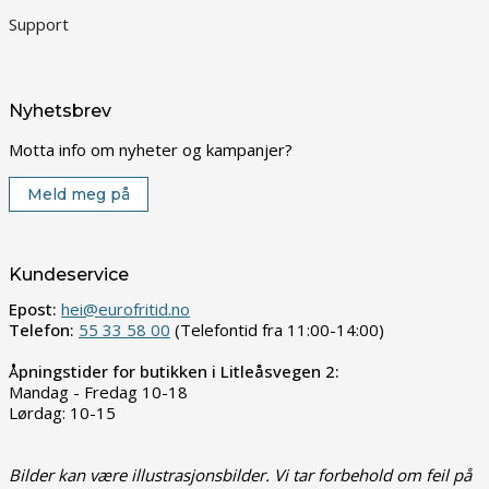
Support
Nyhetsbrev
Motta info om nyheter og kampanjer?
Meld meg på
Kundeservice
Epost:
hei@eurofritid.no
Telefon:
55 33 58 00
(Telefontid fra 11:00-14:00)
Åpningstider for butikken i Litleåsvegen 2:
Mandag - Fredag 10-18
Lørdag: 10-15
Bilder kan være illustrasjonsbilder. Vi tar forbehold om feil på