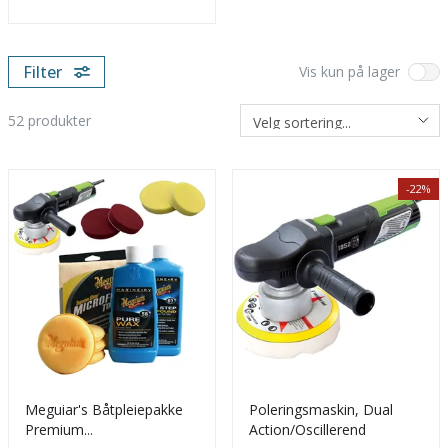
Filter
Vis kun på lager
52
produkter
-22%
Meguiar's Båtpleiepakke
Poleringsmaskin, Dual
Premium
Action/Oscillerend