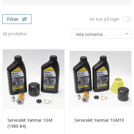
Filter
Vis kun på lager
28
produkter
Servicekit Yanmar 1GM
Servicekit Yanmar 1GM10
(1980-84)