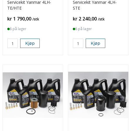
Servicekit Yanmar 4LH-
Servicekit Yanmar 4LH-
TE/HTE
STE
Pris
Pris
kr 1 790,00
kr 2 240,00
/stk
/stk
8 på lager
8 på lager
Kjøp
Kjøp