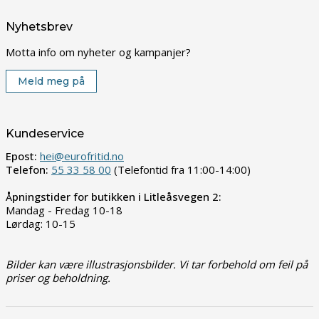
Nyhetsbrev
Motta info om nyheter og kampanjer?
Meld meg på
Kundeservice
Epost:
hei@eurofritid.no
Telefon:
55 33 58 00
(Telefontid fra 11:00-14:00)
Åpningstider for butikken i Litleåsvegen 2:
Mandag - Fredag 10-18
Lørdag: 10-15
Bilder kan være illustrasjonsbilder. Vi tar forbehold om feil på
priser og beholdning.