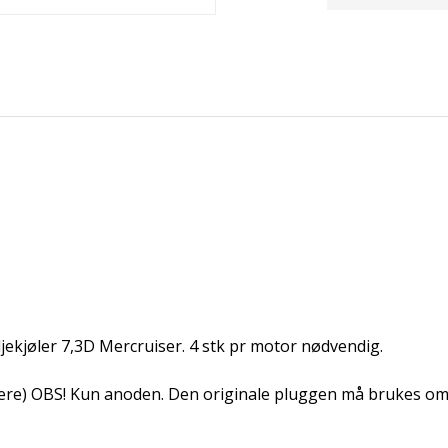
jekjøler 7,3D Mercruiser. 4 stk pr motor nødvendig.
flere) OBS! Kun anoden. Den originale pluggen må brukes om 