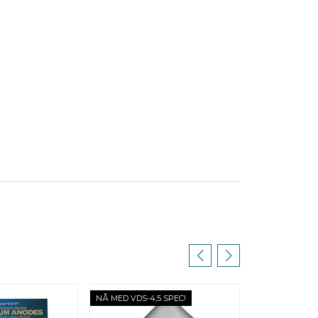
NÅ MED VDS-4,5 SPEC!