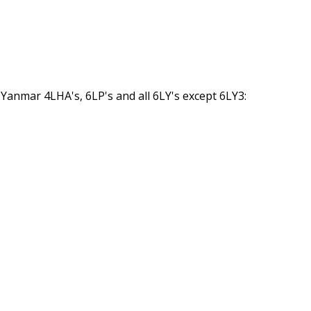
 Yanmar 4LHA's, 6LP's and all 6LY's except 6LY3: