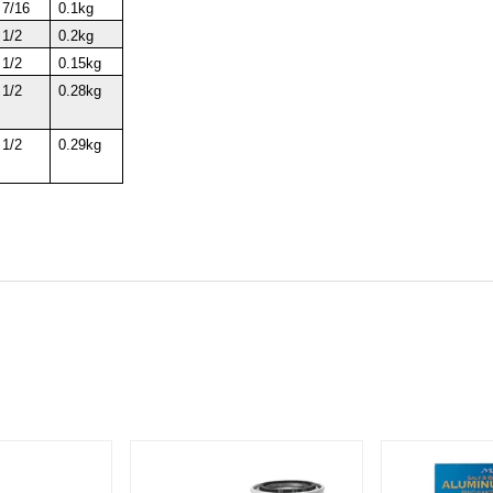
7/16
0.1kg
1/2
0.2kg
1/2
0.15kg
1/2
0.28kg
1/2
0.29kg