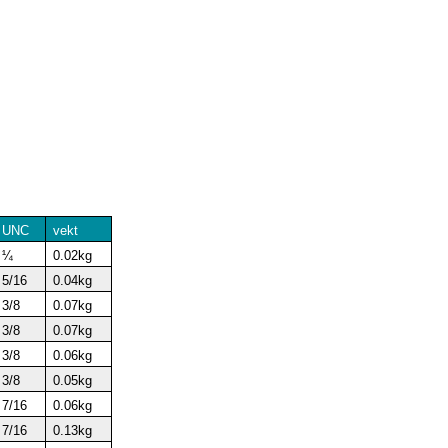
UNC
vekt
¼
0.02kg
5/16
0.04kg
3/8
0.07kg
3/8
0.07kg
3/8
0.06kg
3/8
0.05kg
7/16
0.06kg
7/16
0.13kg