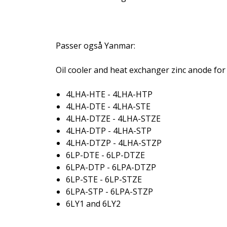
Passer også Yanmar:
Oil cooler and heat exchanger zinc anode for
4LHA-HTE - 4LHA-HTP
4LHA-DTE - 4LHA-STE
4LHA-DTZE - 4LHA-STZE
4LHA-DTP - 4LHA-STP
4LHA-DTZP - 4LHA-STZP
6LP-DTE - 6LP-DTZE
6LPA-DTP - 6LPA-DTZP
6LP-STE - 6LP-STZE
6LPA-STP - 6LPA-STZP
6LY1 and 6LY2