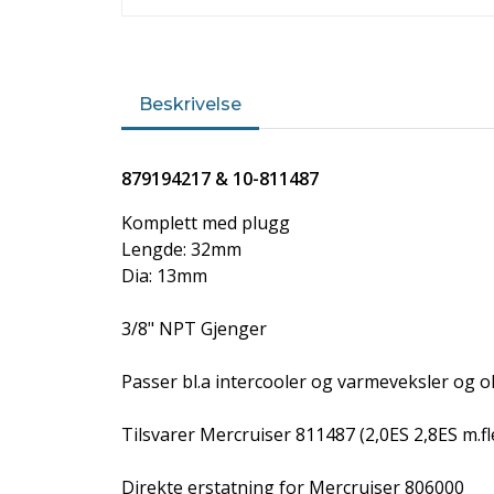
Beskrivelse
879194217 & 10-811487
Komplett med plugg
Lengde: 32mm
Dia: 13mm
3/8" NPT Gjenger
Passer bl.a intercooler og varmeveksler og ol
Tilsvarer Mercruiser 811487 (2,0ES 2,8ES m.
Direkte erstatning for Mercruiser 806000