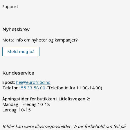
Support
Nyhetsbrev
Motta info om nyheter og kampanjer?
Meld meg på
Kundeservice
Epost:
hei@eurofritid.no
Telefon:
55 33 58 00
(Telefontid fra 11:00-14:00)
Åpningstider for butikken i Litleåsvegen 2:
Mandag - Fredag 10-18
Lørdag: 10-15
Bilder kan være illustrasjonsbilder. Vi tar forbehold om feil på