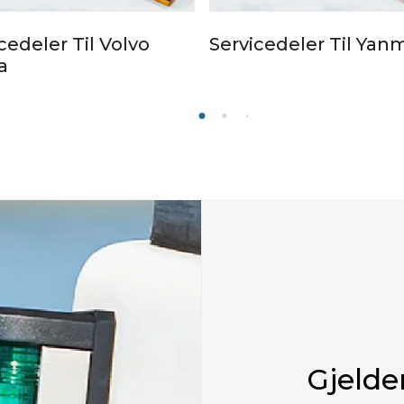
cedeler Til Volvo
Servicedeler Til Yan
a
Gjelde