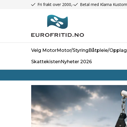
Fri frakt over 2000,-
Betal med Klarna Kustom
Velg Motor
Motor/Styring
Båtpleie/Opplag
Skattekisten
Nyheter 2026