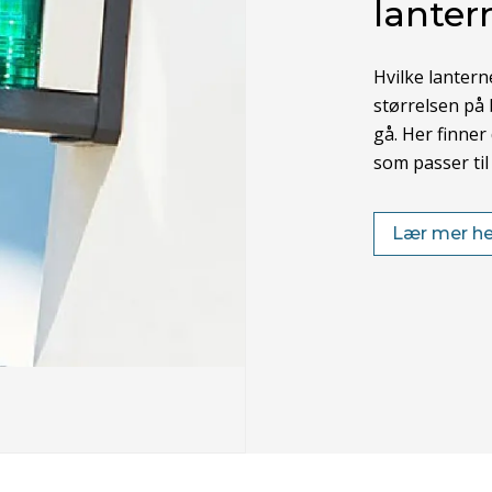
lanter
Hvilke lanter
størrelsen på 
gå. Her finner
som passer til 
Lær mer he