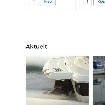
Kjøp
Kjø
Aktuelt