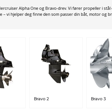
ercruiser Alpha One og Bravo-drev. Vi fører propeller i stål 
se – vi hjelper deg finne den som passer din båt, motor og br
Bravo 2
Bravo 3