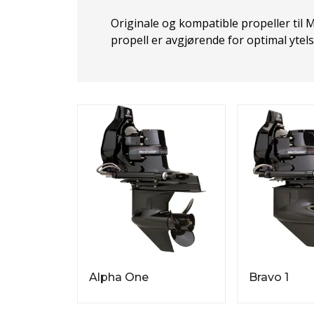
Originale og kompatible propeller til M
propell er avgjørende for optimal ytel
Alpha One
Bravo 1