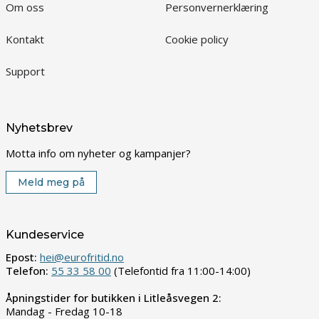
Om oss
Personvernerklæring
Kontakt
Cookie policy
Support
Nyhetsbrev
Motta info om nyheter og kampanjer?
Meld meg på
Kundeservice
Epost:
hei@eurofritid.no
Telefon:
55 33 58 00
(Telefontid fra 11:00-14:00)
Åpningstider for butikken i Litleåsvegen 2:
Mandag - Fredag 10-18