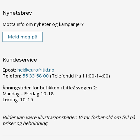
Nyhetsbrev
Motta info om nyheter og kampanjer?
Meld meg på
Kundeservice
Epost:
hei@eurofritid.no
Telefon:
55 33 58 00
(Telefontid fra 11:00-14:00)
Åpningstider for butikken i Litleåsvegen 2:
Mandag - Fredag 10-18
Lørdag: 10-15
Bilder kan være illustrasjonsbilder. Vi tar forbehold om feil på
priser og beholdning.