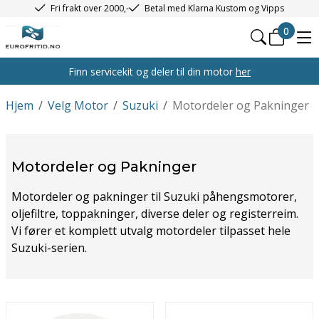
Fri frakt over 2000,-
Betal med Klarna Kustom og Vipps
0
Finn servicekit og deler til din motor
her
Hjem
/
Velg Motor
/
Suzuki
/
Motordeler og Pakninger
Motordeler og Pakninger
Motordeler og pakninger til Suzuki påhengsmotorer,
oljefiltre, toppakninger, diverse deler og registerreim.
Vi fører et komplett utvalg motordeler tilpasset hele
Suzuki-serien.