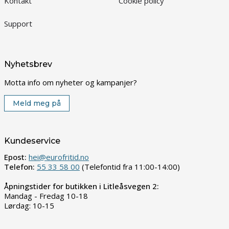
Kontakt
Cookie policy
Support
Nyhetsbrev
Motta info om nyheter og kampanjer?
Meld meg på
Kundeservice
Epost:
hei@eurofritid.no
Telefon:
55 33 58 00
(Telefontid fra 11:00-14:00)
Åpningstider for butikken i Litleåsvegen 2:
Mandag - Fredag 10-18
Lørdag: 10-15