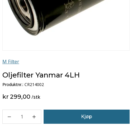
M Filter
Oljefilter Yanmar 4LH
Produktnr.:
CR214002
kr 299,00
/
stk
1
Kjøp