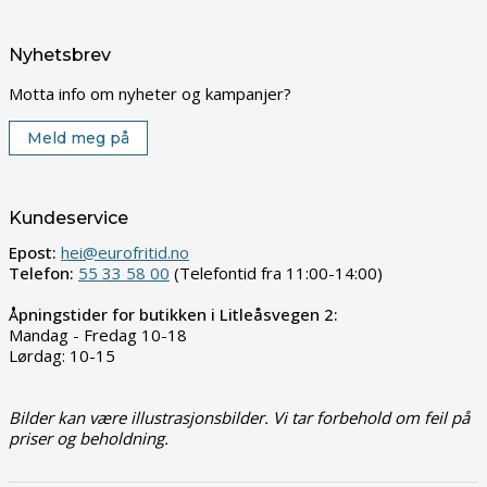
Nyhetsbrev
Motta info om nyheter og kampanjer?
Meld meg på
Kundeservice
Epost:
hei@eurofritid.no
Telefon:
55 33 58 00
(Telefontid fra 11:00-14:00)
Åpningstider for butikken i Litleåsvegen 2:
Mandag - Fredag 10-18
Lørdag: 10-15
Bilder kan være illustrasjonsbilder. Vi tar forbehold om feil på
priser og beholdning.