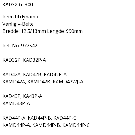
KAD32 til 300
Reim til dynamo
Vanlig v-Belte
Bredde: 12,5/13mm Lengde: 990mm
Ref. No. 977542
KAD32P, KAD32P-A
KAD42A, KAD42B, KAD42P-A
KAMD42A, KAMD42B, KAMD42WJ-A
KAD43P, KA43P-A
KAMD43P-A
KAD44P-A, KAD44P-B, KAD44P-C
KAMD44P-A, KAMD44P-B, KAMD44P-C