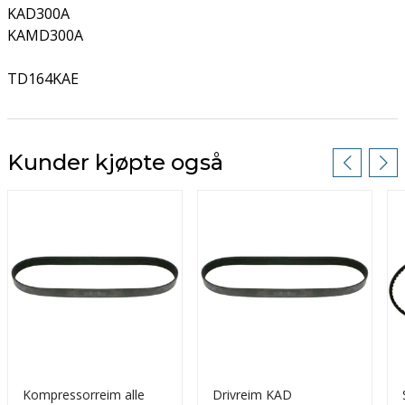
KAD300A
KAMD300A
TD164KAE
Kunder kjøpte også
Kompressorreim alle
Drivreim KAD