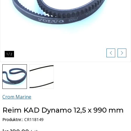
1
/
2
Crom Marine
Reim KAD Dynamo 12,5 x 990 mm
Produktnr.:
CR118149