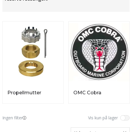
Propellmutter
OMC Cobra
Ingen filter
Vis kun på lager