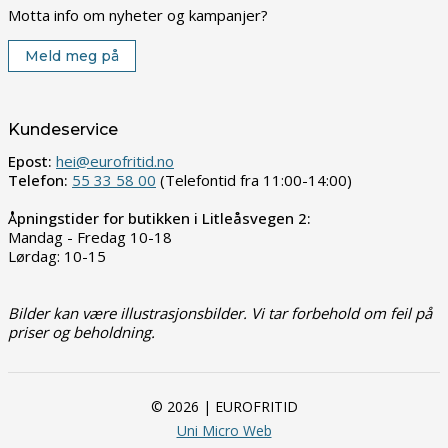
Motta info om nyheter og kampanjer?
Meld meg på
Kundeservice
Epost:
hei@eurofritid.no
Telefon:
55 33 58 00
(Telefontid fra 11:00-14:00)
Åpningstider for butikken i Litleåsvegen 2:
Mandag - Fredag 10-18
Lørdag: 10-15
Bilder kan være illustrasjonsbilder. Vi tar forbehold om feil på
priser og beholdning.
© 2026 | EUROFRITID
Uni Micro Web