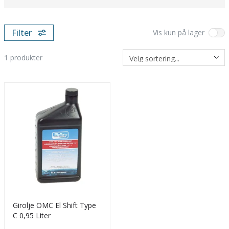
Filter
Vis kun på lager
1
produkter
Girolje OMC El Shift Type
C 0,95 Liter