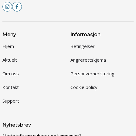
Meny
Informasjon
Hjem
Betingelser
Aktuelt
Angrerettskjema
Om oss
Personvernerklæring
Kontakt
Cookie policy
Support
Nyhetsbrev
Motta info om nyheter og kampanjer?