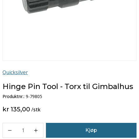
Quicksilver
Hinge Pin Tool - Torx til Gimbalhus
Produktnr.:
9-79805
kr 135,00
/
stk
1
Kjøp