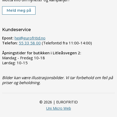
Meld meg på
Kundeservice
Epost:
hei@eurofritid.no
Telefon:
55 33 58 00
(Telefontid fra 11:00-14:00)
Åpningstider for butikken i Litleåsvegen 2:
Mandag - Fredag 10-18
Lørdag: 10-15
Bilder kan være illustrasjonsbilder. Vi tar forbehold om feil på
priser og beholdning.
© 2026 | EUROFRITID
Uni Micro Web