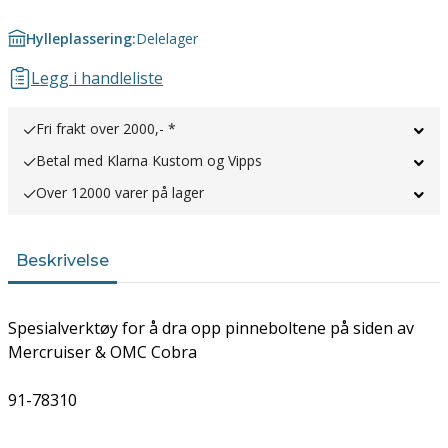
Hylleplassering:
Delelager
Legg i handleliste
Fri frakt over 2000,- *
Betal med Klarna Kustom og Vipps
Over 12000 varer på lager
Beskrivelse
Spesialverktøy for å dra opp pinneboltene på siden av
Mercruiser & OMC Cobra
91-78310