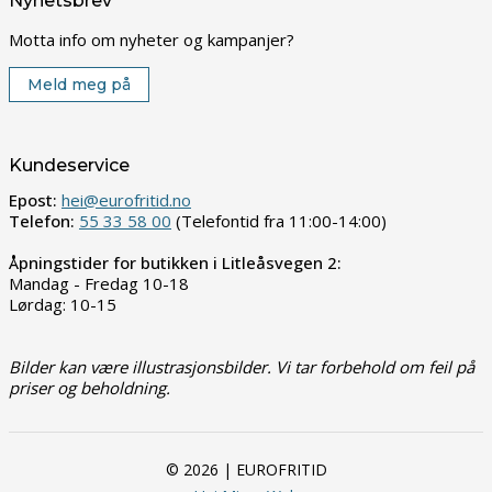
Nyhetsbrev
Motta info om nyheter og kampanjer?
Meld meg på
Kundeservice
Epost:
hei@eurofritid.no
Telefon:
55 33 58 00
(Telefontid fra 11:00-14:00)
Åpningstider for butikken i Litleåsvegen 2:
Mandag - Fredag 10-18
Lørdag: 10-15
Bilder kan være illustrasjonsbilder. Vi tar forbehold om feil på
priser og beholdning.
© 2026 | EUROFRITID