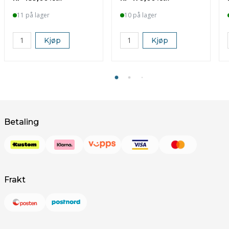
11 på lager
10 på lager
Kjøp
Kjøp
Betaling
Frakt