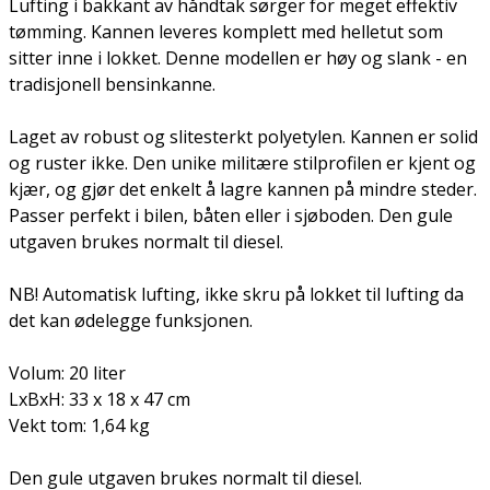
Lufting i bakkant av håndtak sørger for meget effektiv
tømming. Kannen leveres komplett med helletut som
sitter inne i lokket. Denne modellen er høy og slank - en
tradisjonell bensinkanne.
Laget av robust og slitesterkt polyetylen. Kannen er solid
og ruster ikke. Den unike militære stilprofilen er kjent og
kjær, og gjør det enkelt å lagre kannen på mindre steder.
Passer perfekt i bilen, båten eller i sjøboden. Den gule
utgaven brukes normalt til diesel.
NB! Automatisk lufting, ikke skru på lokket til lufting da
det kan ødelegge funksjonen.
Volum: 20 liter
LxBxH: 33 x 18 x 47 cm
Vekt tom: 1,64 kg
Den gule utgaven brukes normalt til diesel.