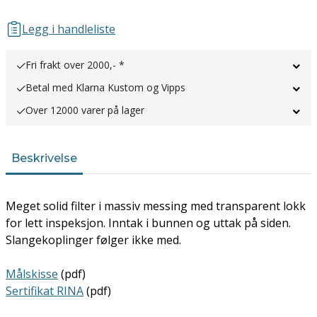
Legg i handleliste
Fri frakt over 2000,- *
Betal med Klarna Kustom og Vipps
Over 12000 varer på lager
Beskrivelse
Meget solid filter i massiv messing med transparent lokk
for lett inspeksjon. Inntak i bunnen og uttak på siden.
Slangekoplinger følger ikke med.
Målskisse
(pdf)
Sertifikat RINA
(pdf)