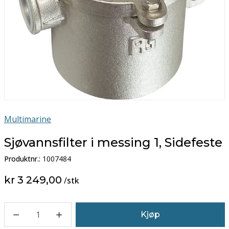
Multimarine
Sjøvannsfilter i messing 1, Sidefeste
Produktnr.:
1007484
kr 3 249,00
/
stk
1
Kjøp