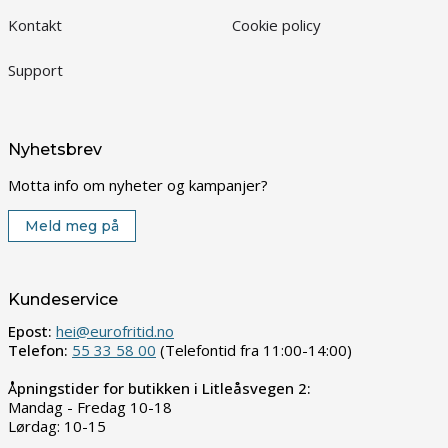
Kontakt
Cookie policy
Support
Nyhetsbrev
Motta info om nyheter og kampanjer?
Meld meg på
Kundeservice
Epost:
hei@eurofritid.no
Telefon:
55 33 58 00
(Telefontid fra 11:00-14:00)
Åpningstider for butikken i Litleåsvegen 2:
Mandag - Fredag 10-18
Lørdag: 10-15