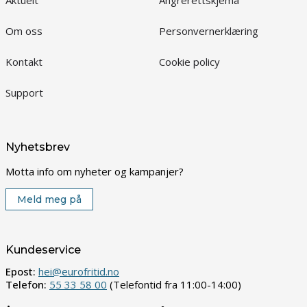
Aktuelt
Angrerettskjema
Om oss
Personvernerklæring
Kontakt
Cookie policy
Support
Nyhetsbrev
Motta info om nyheter og kampanjer?
Meld meg på
Kundeservice
Epost:
hei@eurofritid.no
Telefon:
55 33 58 00
(Telefontid fra 11:00-14:00)