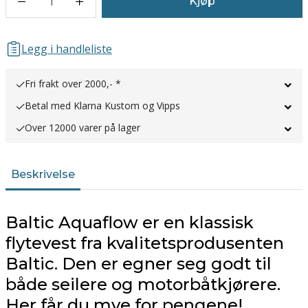
1
Kjøp
Legg i handleliste
Fri frakt over 2000,- *
Betal med Klarna Kustom og Vipps
Over 12000 varer på lager
Beskrivelse
Baltic Aquaflow er en klassisk
flytevest fra kvalitetsprodusenten
Baltic. Den er egner seg godt til
både seilere og motorbåtkjørere.
Her får du mye for pengene!