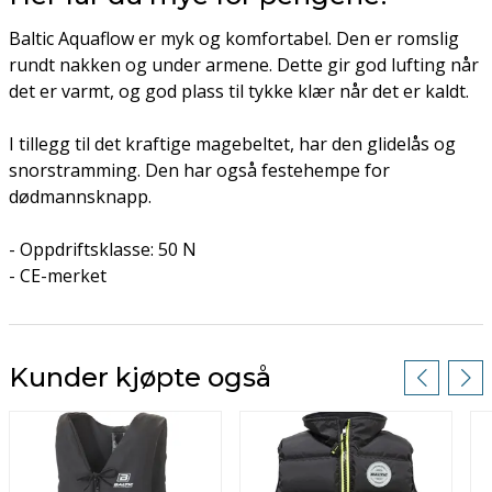
Baltic Aquaflow er myk og komfortabel. Den er romslig
rundt nakken og under armene. Dette gir god lufting når
det er varmt, og god plass til tykke klær når det er kaldt.
I tillegg til det kraftige magebeltet, har den glidelås og
snorstramming. Den har også festehempe for
dødmannsknapp.
- Oppdriftsklasse: 50 N
- CE-merket
Kunder kjøpte også