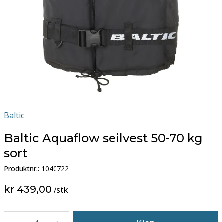
Baltic
Baltic Aquaflow seilvest 50-70 kg
sort
Produktnr.:
1040722
kr 439,00
/
stk