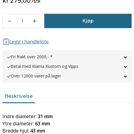
kr 279,00
/
stk
1
Kjøp
Legg i handleliste
Fri frakt over 2000,- *
Betal med Klarna Kustom og Vipps
Over 12000 varer på lager
Beskrivelse
Indre diameter:
31 mm
Ytre diameter:
63 mm
Bredde hjul:
43 mm