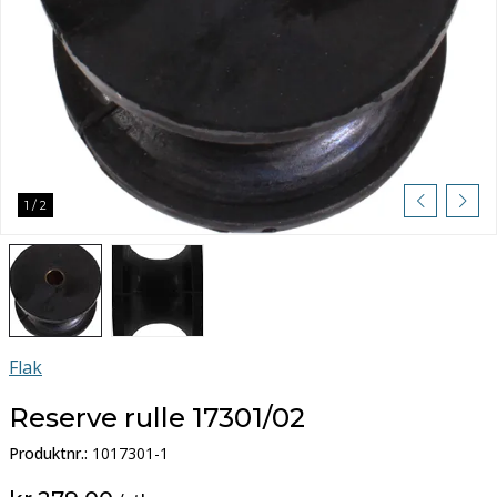
1
/
2
Flak
Reserve rulle 17301/02
Produktnr.:
1017301-1