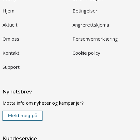
Hjem
Betingelser
Aktuelt
Angrerettskjema
Om oss
Personvernerklæring
Kontakt
Cookie policy
Support
Nyhetsbrev
Motta info om nyheter og kampanjer?
Meld meg på
Kundeservice