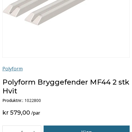
Polyform
Polyform Bryggefender MF44 2 stk
Hvit
Produktnr.:
1022800
kr 579,00
/
par