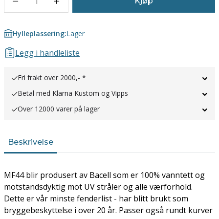
1
Kjøp
Hylleplassering:
Lager
Legg i handleliste
Fri frakt over 2000,- *
Betal med Klarna Kustom og Vipps
Over 12000 varer på lager
Beskrivelse
MF44 blir produsert av Bacell som er 100% vanntett og
motstandsdyktig mot UV stråler og alle værforhold.
Dette er vår minste fenderlist - har blitt brukt som
bryggebeskyttelse i over 20 år. Passer også rundt kurver