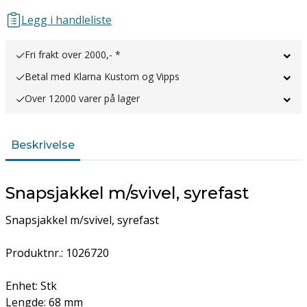
Legg i handleliste
Fri frakt over 2000,- *
Betal med Klarna Kustom og Vipps
Over 12000 varer på lager
Beskrivelse
Snapsjakkel m/svivel, syrefast
Snapsjakkel m/svivel, syrefast
Produktnr.: 1026720
Enhet: Stk
Lengde: 68 mm