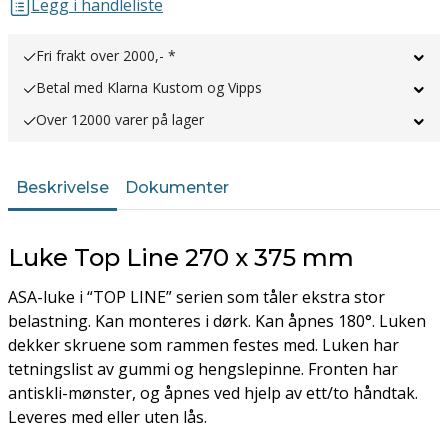
Legg i handleliste
Fri frakt over 2000,- *
Betal med Klarna Kustom og Vipps
Over 12000 varer på lager
Beskrivelse
Dokumenter
Luke Top Line 270 x 375 mm
ASA-luke i “TOP LINE” serien som tåler ekstra stor
belastning. Kan monteres i dørk. Kan åpnes 180°. Luken
dekker skruene som rammen festes med. Luken har
tetningslist av gummi og hengslepinne. Fronten har
antiskli-mønster, og åpnes ved hjelp av ett/to håndtak.
Leveres med eller uten lås.