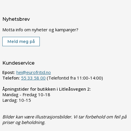
Nyhetsbrev
Motta info om nyheter og kampanjer?
Meld meg på
Kundeservice
Epost:
hei@eurofritid.no
Telefon:
55 33 58 00
(Telefontid fra 11:00-14:00)
Åpningstider for butikken i Litleåsvegen 2:
Mandag - Fredag 10-18
Lørdag: 10-15
Bilder kan være illustrasjonsbilder. Vi tar forbehold om feil på
priser og beholdning.