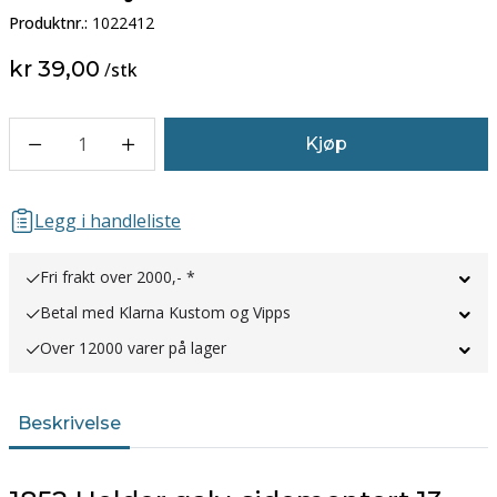
Produktnr.:
1022412
kr 39,00
/
stk
1
Kjøp
Legg i handleliste
Fri frakt over 2000,- *
Betal med Klarna Kustom og Vipps
Over 12000 varer på lager
Beskrivelse