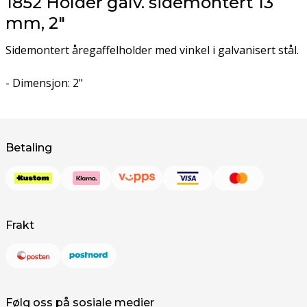
1852 Holder galv. sidemontert 13
mm, 2"
Sidemontert åregaffelholder med vinkel i galvanisert stål.
- Dimensjon: 2"
Betaling
Frakt
Følg oss på sosiale medier