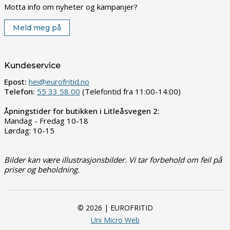
Motta info om nyheter og kampanjer?
Meld meg på
Kundeservice
Epost:
hei@eurofritid.no
Telefon:
55 33 58 00
(Telefontid fra 11:00-14:00)
Åpningstider for butikken i Litleåsvegen 2:
Mandag - Fredag 10-18
Lørdag: 10-15
Bilder kan være illustrasjonsbilder. Vi tar forbehold om feil på
priser og beholdning.
© 2026 | EUROFRITID
Uni Micro Web