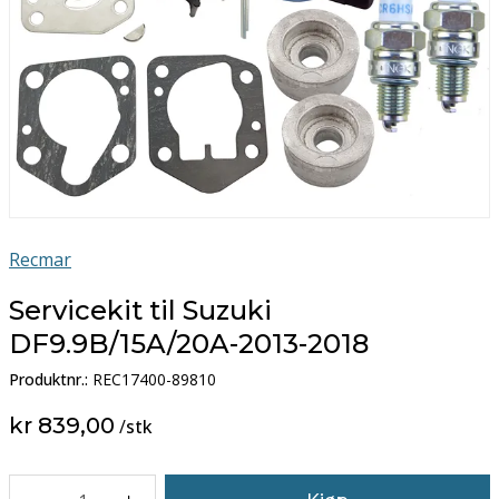
Recmar
Servicekit til Suzuki
DF9.9B/15A/20A-2013-2018
Produktnr.:
REC17400-89810
kr 839,00
/
stk