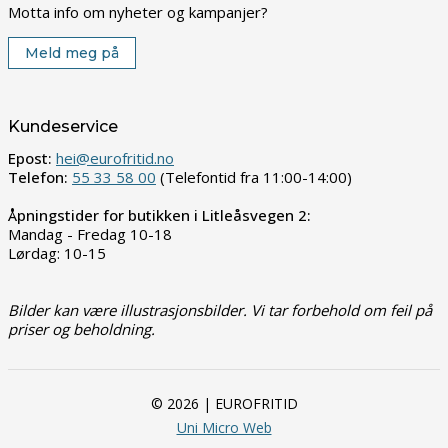
Motta info om nyheter og kampanjer?
Meld meg på
Kundeservice
Epost:
hei@eurofritid.no
Telefon:
55 33 58 00
(Telefontid fra 11:00-14:00)
Åpningstider for butikken i Litleåsvegen 2:
Mandag - Fredag 10-18
Lørdag: 10-15
Bilder kan være illustrasjonsbilder. Vi tar forbehold om feil på
priser og beholdning.
© 2026 | EUROFRITID
Uni Micro Web