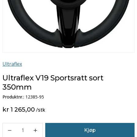
Ultraflex
Ultraflex V19 Sportsratt sort
350mm
Produktnr.:
12385-95
kr 1 265,00
/
stk
1
Kjøp