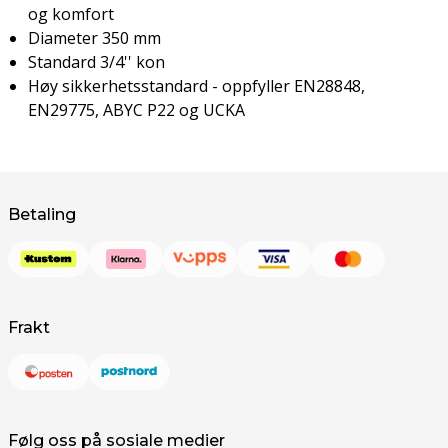
og komfort
Diameter 350 mm
Standard 3/4'' kon
Høy sikkerhetsstandard - oppfyller EN28848,
EN29775, ABYC P22 og UCKA
Betaling
Frakt
Følg oss på sosiale medier