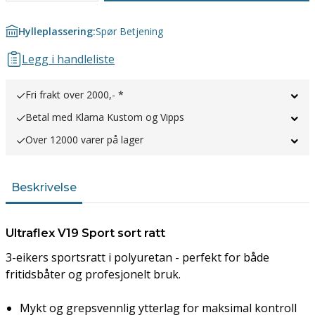
Hylleplassering:
Spør Betjening
Legg i handleliste
Fri frakt over 2000,- *
Betal med Klarna Kustom og Vipps
Over 12000 varer på lager
Beskrivelse
Ultraflex V19 Sport sort ratt
3-eikers sportsratt i polyuretan - perfekt for både
fritidsbåter og profesjonelt bruk.
Mykt og grepsvennlig ytterlag for maksimal kontroll