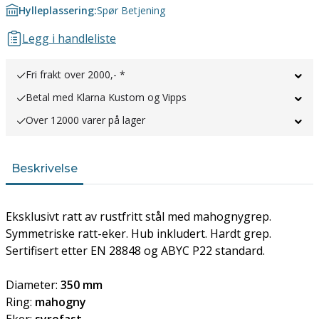
Hylleplassering:
Spør Betjening
Legg i handleliste
Fri frakt over 2000,- *
Betal med Klarna Kustom og Vipps
Over 12000 varer på lager
Beskrivelse
Eksklusivt ratt av rustfritt stål med mahognygrep.
Symmetriske ratt-eker. Hub inkludert. Hardt grep.
Sertifisert etter EN 28848 og ABYC P22 standard.
Diameter:
350 mm
Ring:
mahogny
Eker:
syrefast