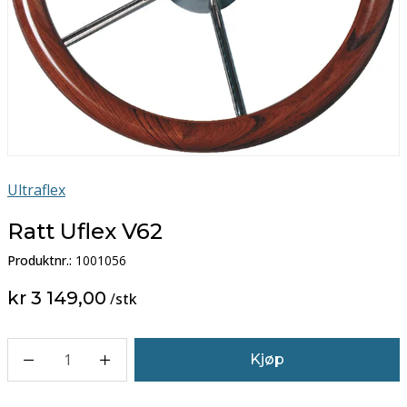
Ultraflex
Ratt Uflex V62
Produktnr.:
1001056
kr 3 149,00
/
stk
1
Kjøp