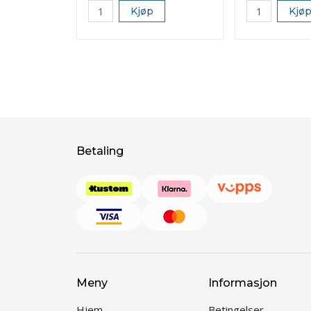
Kjøp
Kjø
Betaling
Meny
Informasjon
Hjem
Betingelser