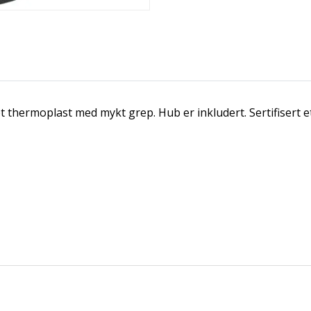
øpt thermoplast med mykt grep. Hub er inkludert. Sertifisert