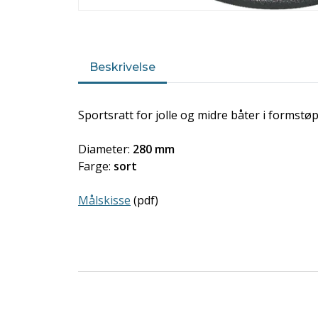
Beskrivelse
Sportsratt for jolle og midre båter i formst
Diameter:
280 mm
Farge:
sort
Målskisse
(pdf)