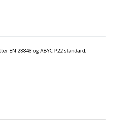
 etter EN 28848 og ABYC P22 standard.