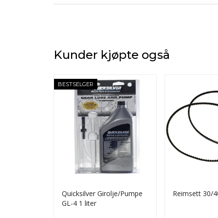
Kunder kjøpte også
BESTSELGER
Quicksilver Girolje/Pumpe
Reimsett 30/
GL-4 1 liter