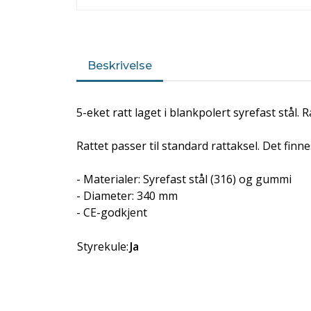
Beskrivelse
5-eket ratt laget i blankpolert syrefast stål. 
Rattet passer til standard rattaksel. Det finn
- Materialer: Syrefast stål (316) og gummi
- Diameter: 340 mm
- CE-godkjent
Styrekule:
Ja