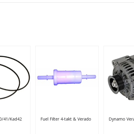
40/41/Kad42
Fuel Filter 4-takt & Verado
Dynamo Ver