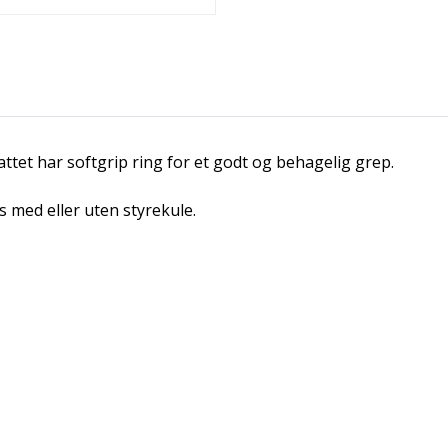
Rattet har softgrip ring for et godt og behagelig grep.
es med eller uten styrekule.