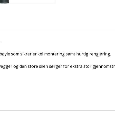
.
-bøyle som sikrer enkel montering samt hurtig rengjøring.
e vegger og den store silen sørger for ekstra stor gjennoms