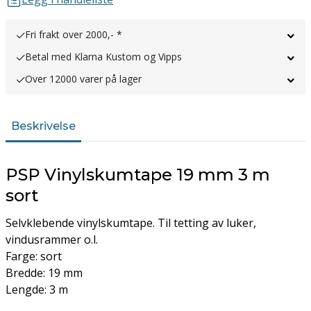
Fri frakt over 2000,- *
Betal med Klarna Kustom og Vipps
Over 12000 varer på lager
Beskrivelse
PSP Vinylskumtape 19 mm 3 m
sort
Selvklebende vinylskumtape. Til tetting av luker,
vindusrammer o.l.
Farge: sort
Bredde: 19 mm
Lengde: 3 m